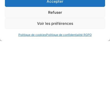
Accepter
Refuser
Voir les préférences
Politique de cookies
Politique de confidentialité RGPD
Semaine du 19 au 26 juin 2026
Lire la suite