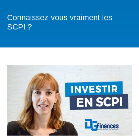
Connaissez-vous vraiment les
SCPI ?