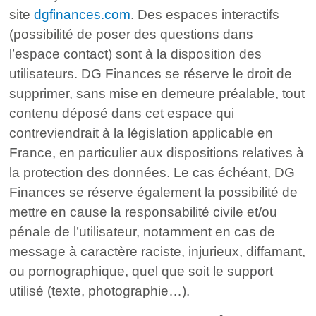
site
dgfinances.com
. Des espaces interactifs
(possibilité de poser des questions dans
l’espace contact) sont à la disposition des
utilisateurs. DG Finances se réserve le droit de
supprimer, sans mise en demeure préalable, tout
contenu déposé dans cet espace qui
contreviendrait à la législation applicable en
France, en particulier aux dispositions relatives à
la protection des données. Le cas échéant, DG
Finances se réserve également la possibilité de
mettre en cause la responsabilité civile et/ou
pénale de l’utilisateur, notamment en cas de
message à caractère raciste, injurieux, diffamant,
ou pornographique, quel que soit le support
utilisé (texte, photographie…).