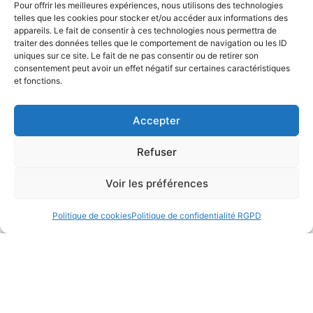
Pour offrir les meilleures expériences, nous utilisons des technologies
telles que les cookies pour stocker et/ou accéder aux informations des
appareils. Le fait de consentir à ces technologies nous permettra de
traiter des données telles que le comportement de navigation ou les ID
uniques sur ce site. Le fait de ne pas consentir ou de retirer son
consentement peut avoir un effet négatif sur certaines caractéristiques
et fonctions.
Accepter
Refuser
Semaine du 19 au 26 juin 2026
Lire la suite
Voir les préférences
Politique de cookies
Politique de confidentialité RGPD