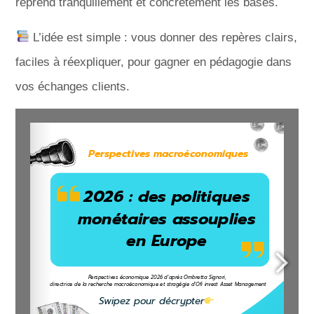
reprend tranquillement et concrètement les bases.
L’idée est simple : vous donner des repères clairs,
faciles à réexpliquer, pour gagner en pédagogie dans
vos échanges clients.