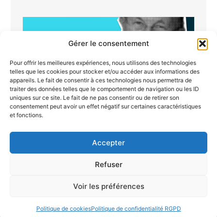
Gérer le consentement
Pour offrir les meilleures expériences, nous utilisons des technologies
telles que les cookies pour stocker et/ou accéder aux informations des
appareils. Le fait de consentir à ces technologies nous permettra de
traiter des données telles que le comportement de navigation ou les ID
uniques sur ce site. Le fait de ne pas consentir ou de retirer son
consentement peut avoir un effet négatif sur certaines caractéristiques
et fonctions.
William Sharpe : l’homme qui a
révolutionné la mesure du risque en
finance
Accepter
Lire la suite
Refuser
Voir les préférences
Politique de cookies
Politique de confidentialité RGPD