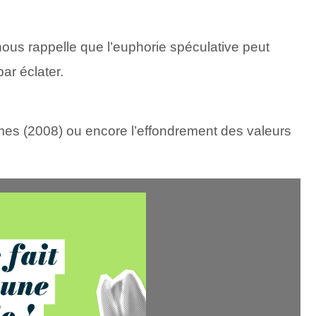
nous rappelle que l’euphorie spéculative peut
par éclater.
rimes (2008) ou encore l’effondrement des valeurs