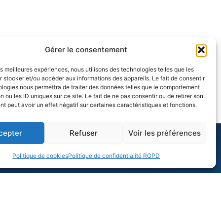
Gérer le consentement
les meilleures expériences, nous utilisons des technologies telles que les
 stocker et/ou accéder aux informations des appareils. Le fait de consentir
ologies nous permettra de traiter des données telles que le comportement
n ou les ID uniques sur ce site. Le fait de ne pas consentir ou de retirer son
 peut avoir un effet négatif sur certaines caractéristiques et fonctions.
cepter
Refuser
Voir les préférences
Politique de cookies
Politique de confidentialité RGPD
ion ? Un projet ?