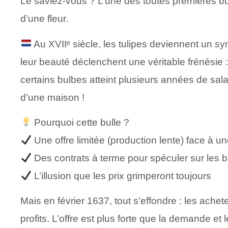
Le saviez-vous ? L’une des toutes premières b
d’une fleur.
Au XVIIᵉ siècle, les tulipes deviennent un s
leur beauté déclenchent une véritable frénésie : 
certains bulbes atteint plusieurs années de sa
d’une maison !
Pourquoi cette bulle ?
Une offre limitée (production lente) face à un
Des contrats à terme pour spéculer sur les b
L’illusion que les prix grimperont toujours
Mais en février 1637, tout s’effondre : les ach
profits. L’offre est plus forte que la demande et