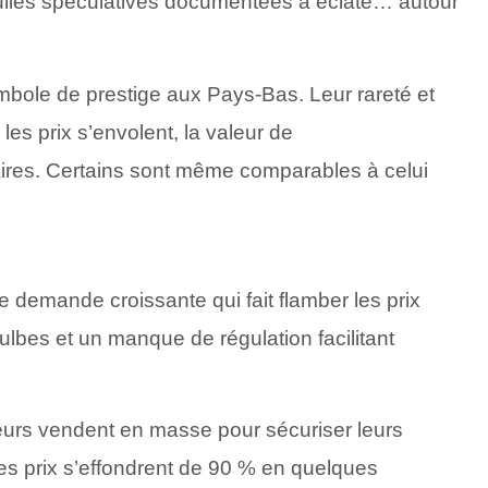
ulles spéculatives documentées a éclaté… autour
ymbole de prestige aux Pays-Bas. Leur rareté et
les prix s’envolent, la valeur de
laires. Certains sont même comparables à celui
e demande croissante qui fait flamber les prix
ulbes et un manque de régulation facilitant
eteurs vendent en masse pour sécuriser leurs
 les prix s’effondrent de 90 % en quelques