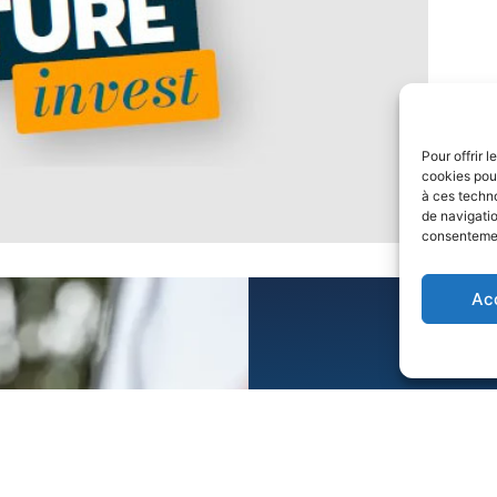
Pour offrir 
cookies pour
à ces techn
de navigatio
consentement
Ac
Une quest