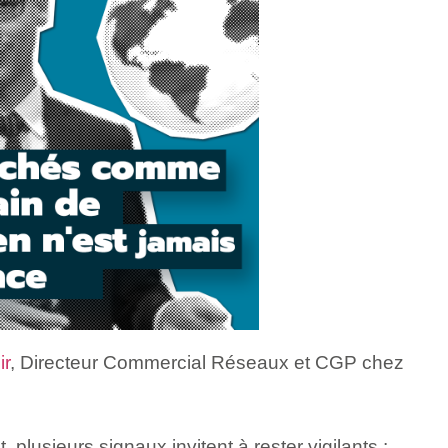
ir
, Directeur Commercial Réseaux et CGP chez
plusieurs signaux invitent à rester vigilants :