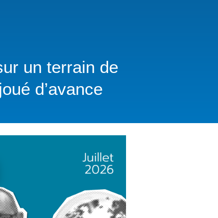
r un terrain de
s joué d’avance