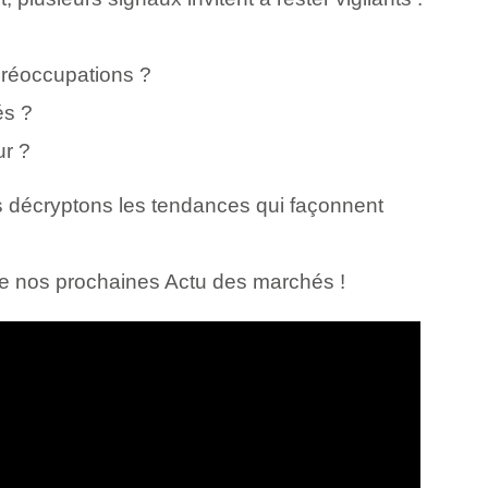
 préoccupations ?
és ?
ur ?
 décryptons les tendances qui façonnent
e nos prochaines Actu des marchés !