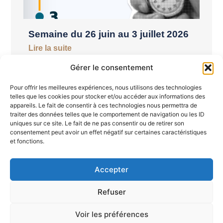
Semaine du 26 juin au 3 juillet 2026
Lire la suite
Gérer le consentement
Pour offrir les meilleures expériences, nous utilisons des technologies
telles que les cookies pour stocker et/ou accéder aux informations des
appareils. Le fait de consentir à ces technologies nous permettra de
traiter des données telles que le comportement de navigation ou les ID
uniques sur ce site. Le fait de ne pas consentir ou de retirer son
consentement peut avoir un effet négatif sur certaines caractéristiques
et fonctions.
Accepter
William Sharpe : l’homme qui a
révolutionné la mesure du risque en
Refuser
finance
Lire la suite
Voir les préférences