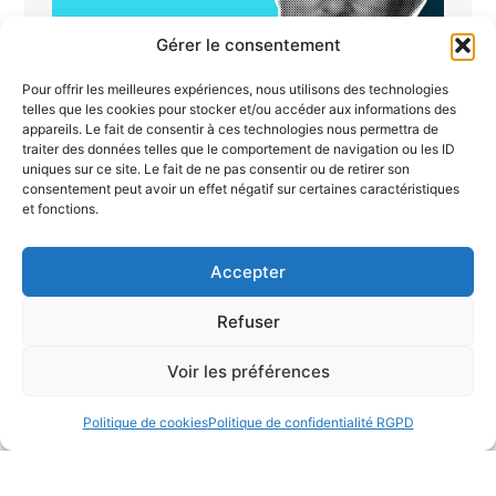
Gérer le consentement
Pour offrir les meilleures expériences, nous utilisons des technologies
telles que les cookies pour stocker et/ou accéder aux informations des
appareils. Le fait de consentir à ces technologies nous permettra de
traiter des données telles que le comportement de navigation ou les ID
uniques sur ce site. Le fait de ne pas consentir ou de retirer son
William Sharpe : l’homme qui a
consentement peut avoir un effet négatif sur certaines caractéristiques
et fonctions.
révolutionné la mesure du risque en
finance
Lire la suite
Accepter
Refuser
Voir les préférences
Politique de cookies
Politique de confidentialité RGPD