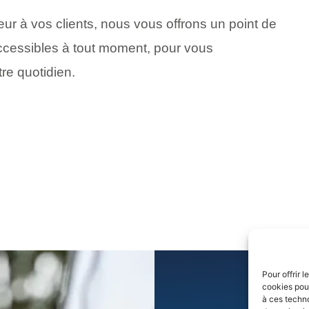
r à vos clients, nous vous offrons un point de
ccessibles à tout moment, pour vous
re quotidien.
Pour offrir 
cookies pour
à ces techn