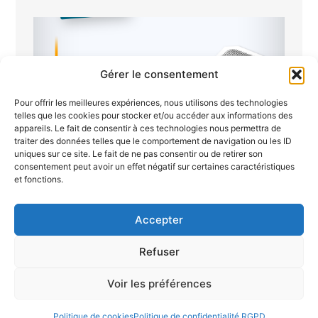
Gérer le consentement
Pour offrir les meilleures expériences, nous utilisons des technologies
telles que les cookies pour stocker et/ou accéder aux informations des
appareils. Le fait de consentir à ces technologies nous permettra de
traiter des données telles que le comportement de navigation ou les ID
uniques sur ce site. Le fait de ne pas consentir ou de retirer son
Semaine du 19 au 26 juin 2026
consentement peut avoir un effet négatif sur certaines caractéristiques
et fonctions.
Lire la suite
Accepter
Refuser
Voir les préférences
Politique de cookies
Politique de confidentialité RGPD